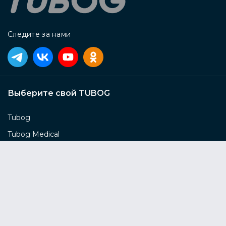
Следите за нами
Выберите свой TUBOG
Tubog
Tubog Medical
Tubog Horizont
Tubog Flex
Сервисы компании
Консультация завода