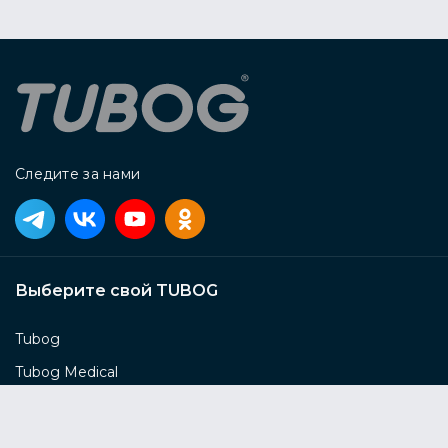
Следите за нами
Выберите свой TUBOG
Tubog
Tubog Medical
Tubog Horizont
Tubog Flex